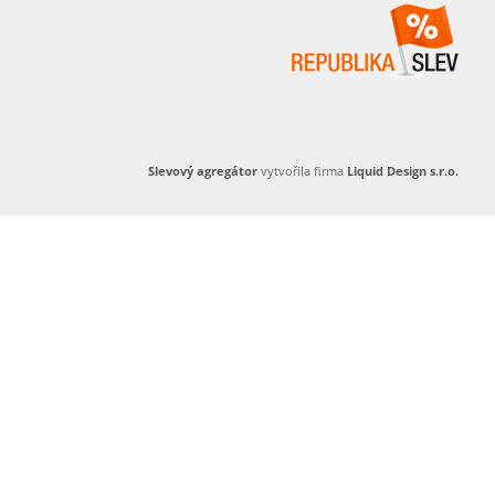
Slevový agregátor
vytvořila firma
Liquid Design s.r.o.